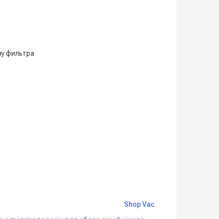
ну фильтра
Shop Vac