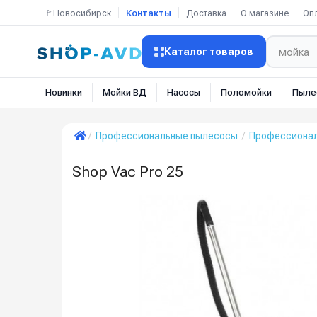
🚩Новосибирск
Контакты
Доставка
О магазине
Оп
Каталог товаров
Новинки
Мойки ВД
Насосы
Поломойки
Пыле
Профессиональные пылесосы
Профессионал
Shop Vac Pro 25