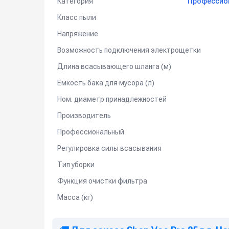
Категория
Профессио
Класс пыли
Напряжение
Возможность подключения электрощетки
Длина всасывающего шланга (м)
Емкость бака для мусора (л)
Ном. диаметр принадлежностей
Производитель
Профессиональный
Регулировка силы всасывания
Тип уборки
Функция очистки фильтра
Масса (кг)