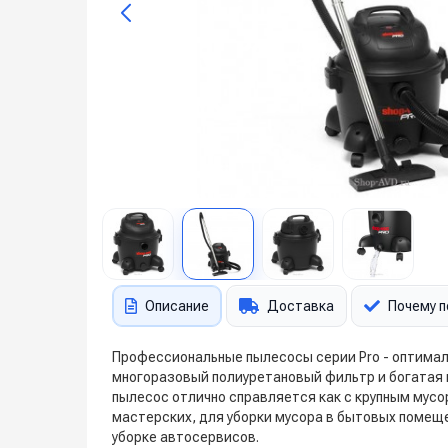
Описание
Доставка
Почему п
Профессиональные пылесосы серии Pro - оптимал
многоразовый полиуретановый фильтр и богатая
пылесос отлично справляется как с крупным мусо
мастерских, для уборки мусора в бытовых помеще
уборке автосервисов.