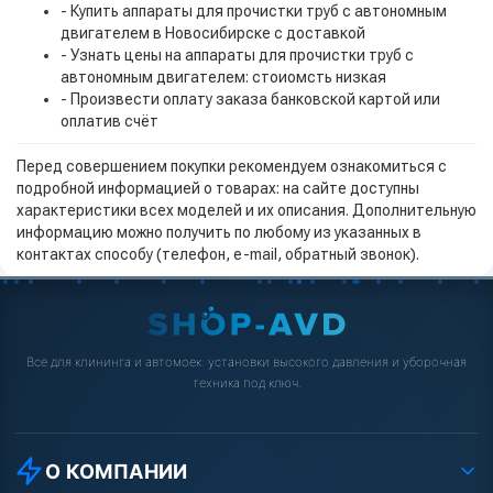
- Купить аппараты для прочистки труб с автономным
двигателем в Новосибирске с доставкой
- Узнать цены на аппараты для прочистки труб с
автономным двигателем: стоиомсть низкая
- Произвести оплату заказа банковской картой или
оплатив счёт
Перед совершением покупки рекомендуем ознакомиться с
подробной информацией о товарах: на сайте доступны
характеристики всех моделей и их описания. Дополнительную
информацию можно получить по любому из указанных в
контактах способу (телефон, e-mail, обратный звонок).
Всё для клининга и автомоек: установки высокого давления и уборочная
техника под ключ.
О КОМПАНИИ