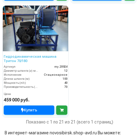
Гидродинамическая машина
Тритон 70/180
Артикул
my.20924
Диаметр шланга (⌀) мм:
12
Исполнение
Стационарное
Длина шланга (м)
100
Мощность (л/с)
40
Производительность (л/мин)
70
Цена
459 000 руб.
Купить
Показано с 1 по 21 из 21 (всего 1 страниц)
В интернет-магазине novosibirsk.shop-avd.ru Вы можете: