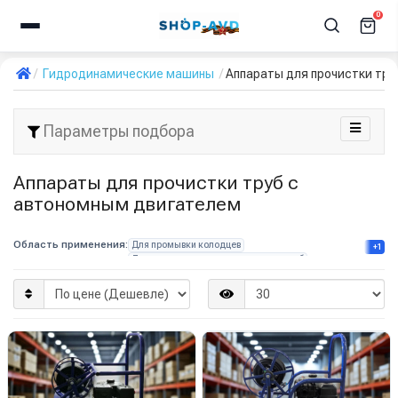
0
Гидродинамические машины
Аппараты для прочистки тру
Параметры подбора
Аппараты для прочистки труб с
автономным двигателем
Область применения:
Для промывки колодцев
+1
Для прочистки канализационных труб