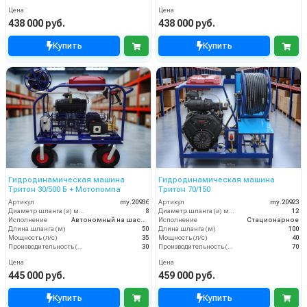
Цена
Цена
438 000 руб.
438 000 руб.
Купить
Купить
Гидродинамическая машина
Гидродинамическая машина
Тритон 30/500 Б + Мотопомпа
Тритон 70/150
Артикул
my.20936
Артикул
my.20923
Диаметр шланга (⌀) мм:
8
Диаметр шланга (⌀) мм:
12
Исполнение
Автономный на шасси
Исполнение
Стационарное
Длина шланга (м)
50
Длина шланга (м)
100
Мощность (л/с)
35
Мощность (л/с)
40
Производительность (л/мин)
30
Производительность (л/мин)
70
Цена
Цена
445 000 руб.
459 000 руб.
Купить
Купить