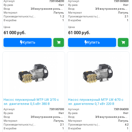
Артикул
7301064200
Артикул
7301086600
By-pass
Нет
By-pass
Нет
Вход
3/8 внутренняя резьба
Вход
3/8 внутренняя резьба
Материал
Латунь
Материал
Латунь
Производительность (л/мин)
1.2
Производительность (л/мин)
2.1
В коробке
1
В коробке
1
Цена
Цена
61 000 руб.
61 000 руб.
Купить
Купить
Насос плунжерный MTP LW 2/70 с
Насос плунжерный MTP LW 4/70 с
эл. двигателем 0,5 кВт 380 В
эл. двигателем 0,7 кВт 220 В
Артикул
7301067000
Артикул
7301064300
By-pass
Нет
By-pass
Нет
Вход
3/8 внутренняя резьба
Вход
3/8 внутренняя резьба
Материал
Латунь
Материал
Латунь
Производительность (л/мин)
2.1
Производительность (л/мин)
4.2
В коробке
1
В коробке
1