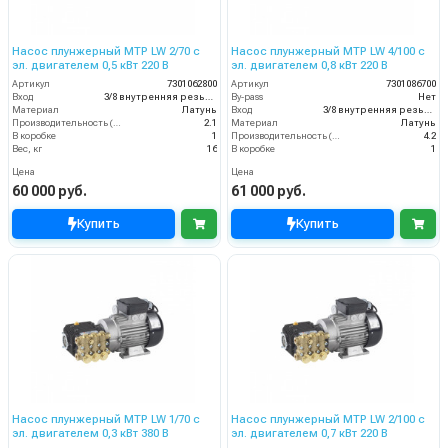
Насос плунжерный MTP LW 2/70 с
Насос плунжерный MTP LW 4/100 с
эл. двигателем 0,5 кВт 220 В
эл. двигателем 0,8 кВт 220 В
Артикул
7301062800
Артикул
7301086700
Вход
3/8 внутренняя резьба
By-pass
Нет
Материал
Латунь
Вход
3/8 внутренняя резьба
Производительность (л/мин)
2.1
Материал
Латунь
В коробке
1
Производительность (л/мин)
4.2
Вес, кг
16
В коробке
1
Цена
Цена
60 000 руб.
61 000 руб.
Купить
Купить
Насос плунжерный MTP LW 1/70 с
Насос плунжерный MTP LW 2/100 с
эл. двигателем 0,3 кВт 380 В
эл. двигателем 0,7 кВт 220 В