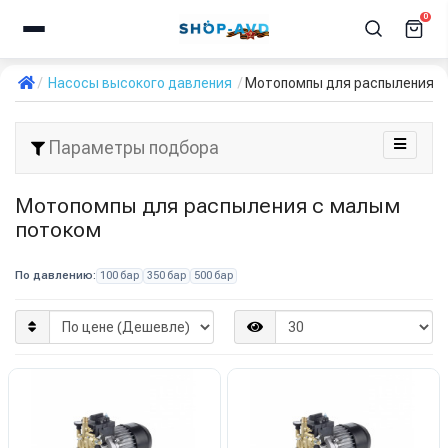
0
Насосы высокого давления
Мотопомпы для распыления с
Параметры подбора
Мотопомпы для распыления с малым
потоком
По давлению:
100 бар
350 бар
500 бар