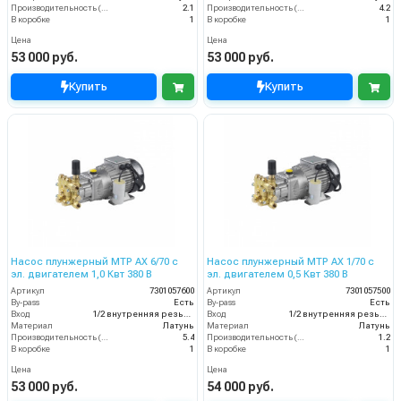
Производительность (л/мин)
2.1
Производительность (л/мин)
4.2
В коробке
1
В коробке
1
Цена
Цена
53 000 руб.
53 000 руб.
Купить
Купить
Насос плунжерный MTP AX 6/70 с
Насос плунжерный MTP AX 1/70 с
эл. двигателем 1,0 Квт 380 В
эл. двигателем 0,5 Квт 380 В
Артикул
7301057600
Артикул
7301057500
By-pass
Есть
By-pass
Есть
Вход
1/2 внутренняя резьба
Вход
1/2 внутренняя резьба
Материал
Латунь
Материал
Латунь
Производительность (л/мин)
5.4
Производительность (л/мин)
1.2
В коробке
1
В коробке
1
Цена
Цена
53 000 руб.
54 000 руб.