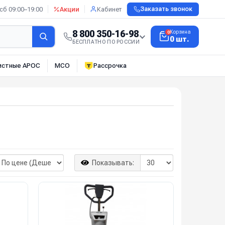
сб 09:00–19:00
Акции
Кабинет
Заказать звонок
8 800 350-16-98
Корзина
0
0 шт.
БЕСПЛАТНО ПО РОССИИ
истные АРОС
МСО
Рассрочка
Показывать: