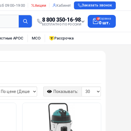
сб 09:00–19:00
Акции
Кабинет
Заказать звонок
8 800 350-16-98
Корзина
0
0 шт.
БЕСПЛАТНО ПО РОССИИ
истные АРОС
МСО
Рассрочка
Показывать: