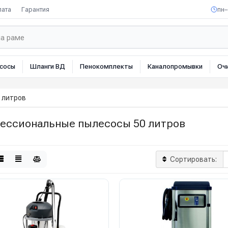
лата
Гарантия
пн–
сосы
Шланги ВД
Пенокомплекты
Каналопромывки
Оч
 литров
ессиональные пылесосы 50 литров
Сортировать: