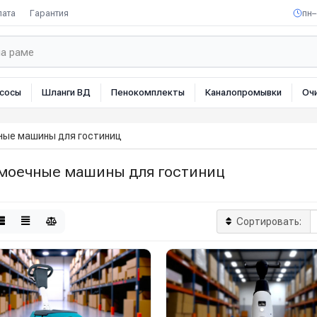
лата
Гарантия
пн–
сосы
Шланги ВД
Пенокомплекты
Каналопромывки
Оч
ные машины для гостиниц
моечные машины для гостиниц
Сортировать: