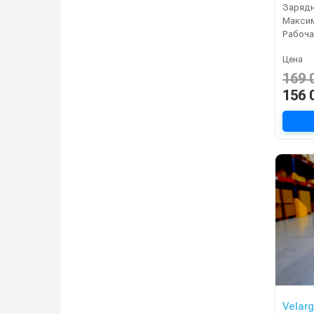
Зарядн
Рабоча
Цена
169 
156 
Velar