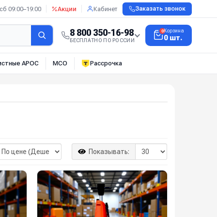
сб 09:00–19:00
Акции
Кабинет
Заказать звонок
8 800 350-16-98
Корзина
0
0 шт.
БЕСПЛАТНО ПО РОССИИ
истные АРОС
МСО
Рассрочка
Показывать: