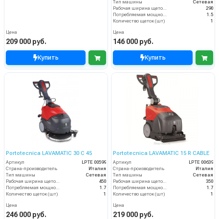
Тип машины
Сетевая
Рабочая ширина щеток (мм)
290
Потребляемая мощность (кВт)
1.5
Количество щеток (шт)
1
Цена
Цена
209 000 руб.
146 000 руб.
Купить
Купить
Portotecnica LAVAMATIC 30 C 45
Portotecnica LAVAMATIC 15 R CABLE
Артикул
LPTЕ 00599
Артикул
LPTE 00639
Страна-производитель
Италия
Страна-производитель
Италия
Тип машины
Сетевая
Тип машины
Сетевая
Рабочая ширина щеток (мм)
450
Рабочая ширина щеток (мм)
350
Потребляемая мощность (кВт)
1.7
Потребляемая мощность (кВт)
1.7
Количество щеток (шт)
1
Количество щеток (шт)
1
Цена
Цена
246 000 руб.
219 000 руб.