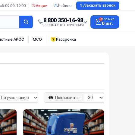
сб 09:00–19:00
Акции
Кабинет
Заказать звонок
8 800 350-16-98
Корзина
0
0 шт.
БЕСПЛАТНО ПО РОССИИ
истные АРОС
МСО
Рассрочка
Показывать: