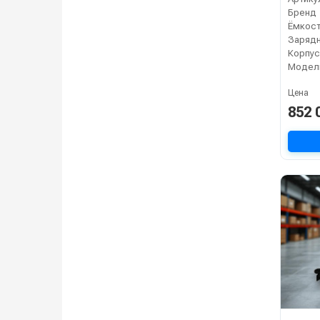
Бренд
Зарядн
Корпус
Модел
Цена
852 