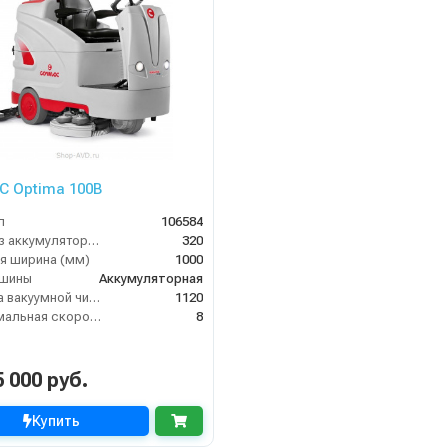
 Optima 100B
л
106584
Вес без аккумуляторов (кг)
320
я ширина (мм)
1000
ашины
Аккумуляторная
Ширина вакуумной чистки (мм)
1120
Максимальная скорость движения (км/ч)
8
5 000 руб.
Купить