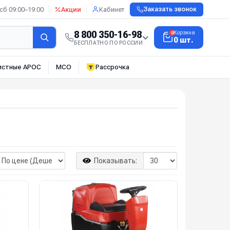
сб 09:00–19:00
Акции
Кабинет
Заказать звонок
8 800 350-16-98
Корзина
0
0 шт.
БЕСПЛАТНО ПО РОССИИ
истные АРОС
МСО
Рассрочка
Показывать: