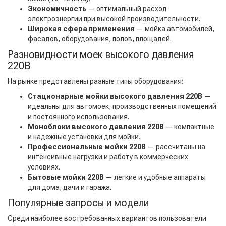
Экономичность
— оптимальный расход
электроэнергии при высокой производительности.
Широкая сфера применения
— мойка автомобилей,
фасадов, оборудования, полов, площадей.
Разновидности моек высокого давления
220В
На рынке представлены разные типы оборудования:
Стационарные мойки высокого давления 220В
—
идеальны для автомоек, производственных помещений
и постоянного использования.
Моноблоки высокого давления 220В
— компактные
и надежные установки для мойки.
Профессиональные мойки 220В
— рассчитаны на
интенсивные нагрузки и работу в коммерческих
условиях.
Бытовые мойки 220В
— легкие и удобные аппараты
для дома, дачи и гаража.
Популярные запросы и модели
Среди наиболее востребованных вариантов пользователи