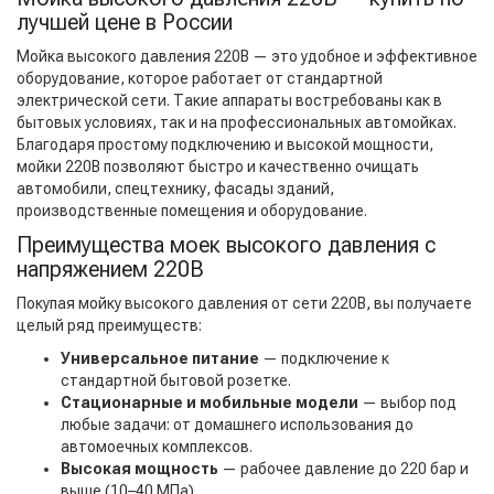
лучшей цене в России
Мойка высокого давления 220В — это удобное и эффективное
оборудование, которое работает от стандартной
электрической сети. Такие аппараты востребованы как в
бытовых условиях, так и на профессиональных автомойках.
Благодаря простому подключению и высокой мощности,
мойки 220В позволяют быстро и качественно очищать
автомобили, спецтехнику, фасады зданий,
производственные помещения и оборудование.
Преимущества моек высокого давления с
напряжением 220В
Покупая мойку высокого давления от сети 220В, вы получаете
целый ряд преимуществ:
Универсальное питание
— подключение к
стандартной бытовой розетке.
Стационарные и мобильные модели
— выбор под
любые задачи: от домашнего использования до
автомоечных комплексов.
Высокая мощность
— рабочее давление до 220 бар и
выше (10–40 МПа).