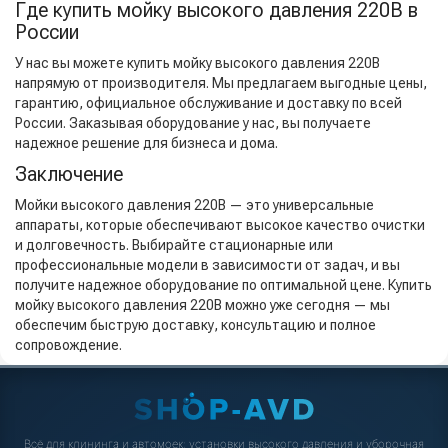
Где купить мойку высокого давления 220В в
России
У нас вы можете купить мойку высокого давления 220В
напрямую от производителя. Мы предлагаем выгодные цены,
гарантию, официальное обслуживание и доставку по всей
России. Заказывая оборудование у нас, вы получаете
надежное решение для бизнеса и дома.
Заключение
Мойки высокого давления 220В — это универсальные
аппараты, которые обеспечивают высокое качество очистки
и долговечность. Выбирайте стационарные или
профессиональные модели в зависимости от задач, и вы
получите надежное оборудование по оптимальной цене. Купить
мойку высокого давления 220В можно уже сегодня — мы
обеспечим быструю доставку, консультацию и полное
сопровождение.
Всё для клининга и автомоек: установки высокого давления и уборочная