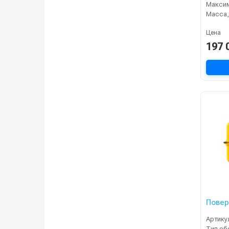
Масса, 
Цена
197 
Повер
Артику