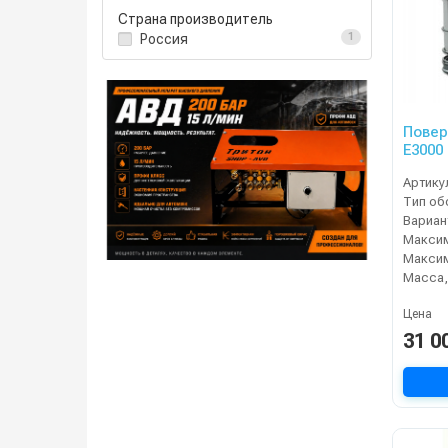
Страна производитель
Россия
1
Повер
Е3000
Артику
Масса, 
Цена
31 0