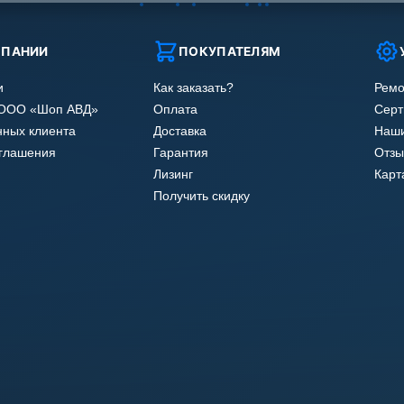
МПАНИИ
ПОКУПАТЕЛЯМ
и
Как заказать?
Ремо
 ООО «Шоп АВД»
Оплата
Сер
нных клиента
Доставка
Наши
оглашения
Гарантия
Отзы
Лизинг
Карт
Получить скидку