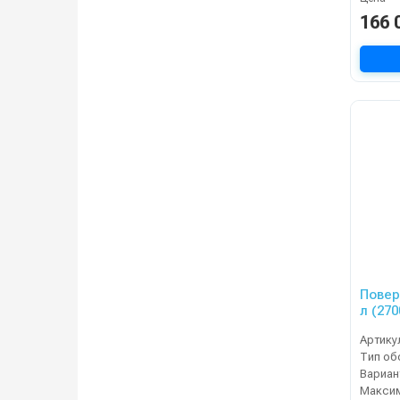
166 
Повер
л (270
Артику