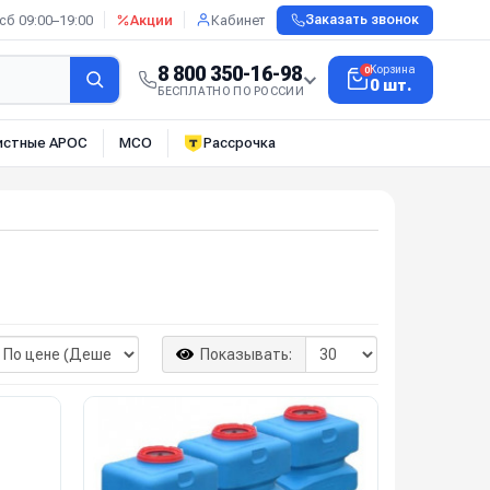
сб 09:00–19:00
Акции
Кабинет
Заказать звонок
8 800 350-16-98
Корзина
0
0 шт.
БЕСПЛАТНО ПО РОССИИ
истные АРОС
МСО
Рассрочка
Показывать: