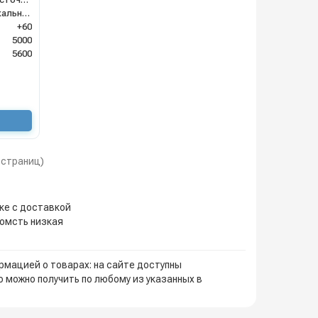
Вертикальное
+60
5000
5600
1 страниц)
ке с доставкой
иомсть низкая
мацией о товарах: на сайте доступны
 можно получить по любому из указанных в