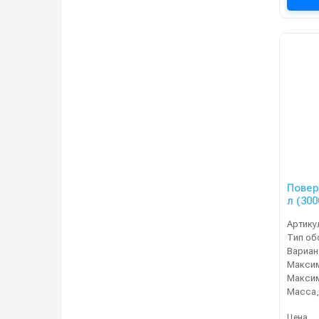
Повер
л (300
Артику
Масса, 
Цена