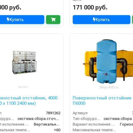
000 руб.
171 000 руб.
Купить
Купить
хностный отстойник, 4000
Поверхностный отстойник 
0 х 1100 2400 мм)
П6000
л
7891262
Артикул
Тип оборудования
система сбора сточных вод
Тип оборудования
Вариант исполнения сооружения
Вертикальное
Вариант исполнения сооружения
Максимальная температура жидкости (°C)
+60
Максимальная температура жидкости (°C)