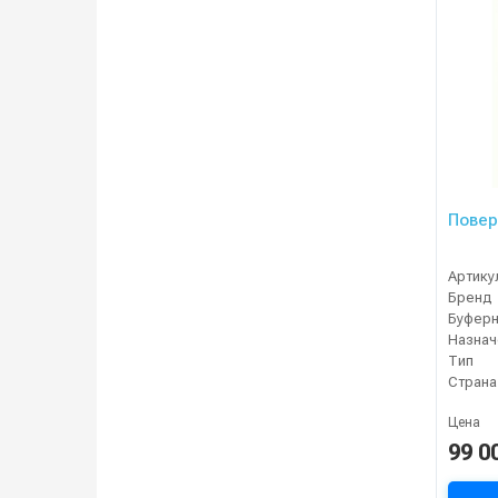
Повер
Артику
Бренд
Буферн
Назнач
Тип
Страна
Цена
99 0