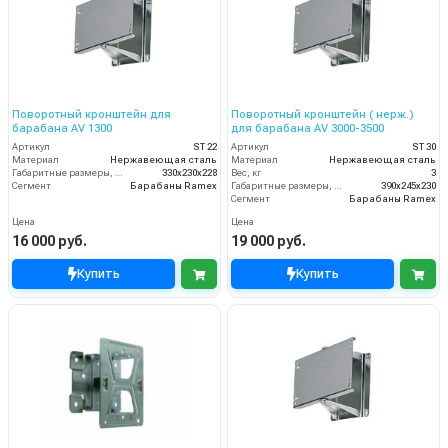
Поворотный кронштейн для
Поворотный кронштейн ( нерж.)
барабана AV 1300
для барабана AV 3000-3500
Артикул
ST 22
Артикул
ST 30
Материал
Нержавеющая сталь
Материал
Нержавеющая сталь
Габаритные размеры, мм
330x230x228
Вес, кг
3
Сегмент
Барабаны Ramex
Габаритные размеры, мм
390x245x230
Сегмент
Барабаны Ramex
Цена
Цена
16 000 руб.
19 000 руб.
Купить
Купить