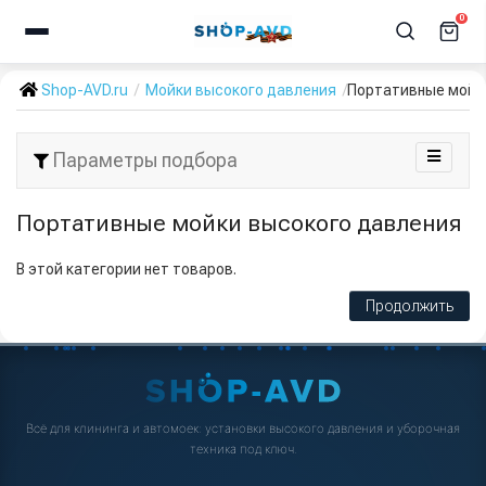
0
Shop-AVD.ru
Мойки высокого давления
Портативные мойк
Параметры подбора
Портативные мойки высокого давления
В этой категории нет товаров.
Продолжить
Всё для клининга и автомоек: установки высокого давления и уборочная
техника под ключ.