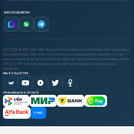
МЕССЕНДЖЕРЫ
2017-2025 © ООО "ШОП АВД". Внешний вид товаров и комплектация могут изменяться
производителем. Сайт носит исключительно информационный характер и ни при
каких условиях не является публичной офертой, определяемой положениями Статьи
437 (2) ГК РФ. Заполняя формы на сайте, Вы подтверждаете возможность их
обработки.
МЫ В СОЦСЕТЯХ
ПРИНИМАЕМ К ОПЛАТЕ
С НДС