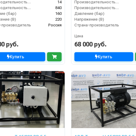
Производительность (л/мин)
14
Производительность (л/мин)
Производительность (л/ч)
840
Производительность (л/ч)
ие (бар)
160
Давление (бар)
ение (В)
220
Напряжение (В)
-производитель
Россия
Страна-производитель
Цена
00 руб.
68 000 руб.
Купить
Купить