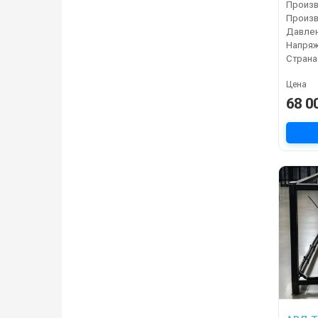
Давлен
Напряж
Страна
Цена
68 0