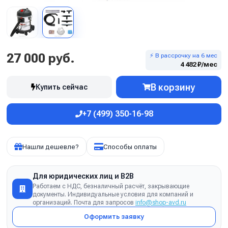
27 000 руб.
⚡ В рассрочку на 6 мес
4 482 ₽/мес
В корзину
Купить сейчас
+7 (499) 350-16-98
Нашли дешевле?
Способы оплаты
Для юридических лиц и B2B
Работаем с НДС, безналичный расчёт, закрывающие
документы. Индивидуальные условия для компаний и
организаций. Почта для запросов
info@shop-avd.ru
Оформить заявку