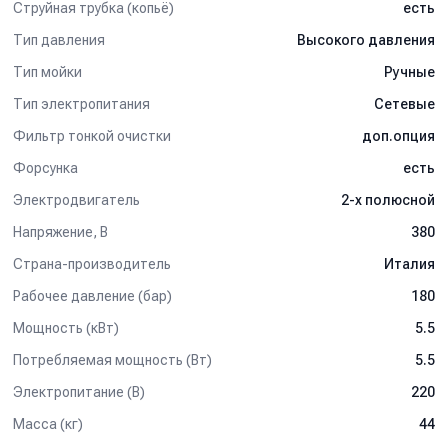
Струйная трубка (копьё)
есть
Тип давления
Высокого давления
Тип мойки
Ручные
Тип электропитания
Сетевые
Фильтр тонкой очистки
доп.опция
Форсунка
есть
Электродвигатель
2-х полюсной
Напряжение, В
380
Страна-производитель
Италия
Рабочее давление (бар)
180
Мощность (кВт)
5.5
Потребляемая мощность (Вт)
5.5
Электропитание (В)
220
Масса (кг)
44