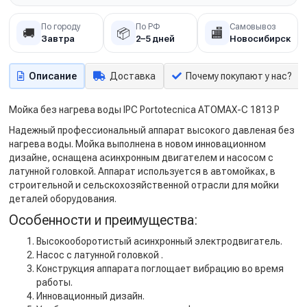
По городу
По РФ
Самовывоз
🚚
📦
🏬
Завтра
2–5 дней
Новосибирск
Описание
Доставка
Почему покупают у нас?
Мойка без нагрева воды IPC Portotecnica ATOMAX-C 1813 P
Надежный профессиональный аппарат высокого давленая без
нагрева воды. Мойка выполнена в новом инновационном
дизайне, оснащена асинхронным двигателем и насосом с
латунной головкой. Аппарат используется в автомойках, в
строительной и сельскохозяйственной отрасли для мойки
деталей оборудования.
Особенности и преимущества:
Высокооборотистый асинхронный электродвигатель.
Насос с латунной головкой .
Конструкция аппарата поглощает вибрацию во время
работы.
Инновационный дизайн.