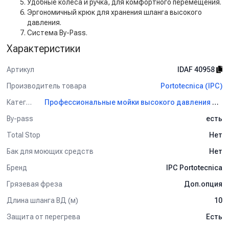
Удобные колеса и ручка, для комфортного перемещения.
Эргономичный крюк для хранения шланга высокого
давления.
Система By-Pass.
Характеристики
Артикул
IDAF 40958
Производитель товара
Portotecnica (IPC)
Категория
Профессиональные мойки высокого давления Portotecnica (IPC)
By-pass
есть
Total Stop
Нет
Бак для моющих средств
Нет
Бренд
IPC Portotecnica
Грязевая фреза
Доп.опция
Длина шланга ВД (м)
10
Защита от перегрева
Есть