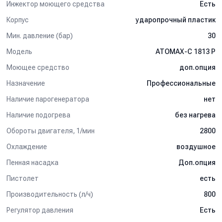
Инжектор моющего средства
Есть
Корпус
ударопрочный пластик
Мин. давление (бар)
30
Модель
ATOMAX-C 1813 P
Моющее средство
доп.опция
Назначение
Профессиональные
Наличие парогенератора
нет
Наличие подогрева
без нагрева
Обороты двигателя, 1/мин
2800
Охлаждение
воздушное
Пенная насадка
Доп.опция
Пистолет
есть
Производительность (л/ч)
800
Регулятор давления
Есть