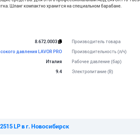
тка. Шланг компактно хранится на специальном барабане.
Производитель товара
8.672.0003
Производительность (л/ч)
сокого давления LAVOR PRO
Рабочее давление (бар)
Италия
Электропитание (В)
9.4
2515 LP в г. Новосибирск