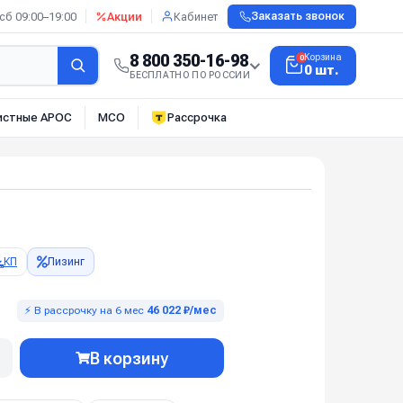
сб 09:00–19:00
Акции
Кабинет
Заказать звонок
8 800 350-16-98
Корзина
0
0 шт.
БЕСПЛАТНО ПО РОССИИ
истные АРОС
МСО
Рассрочка
КП
Лизинг
⚡ В рассрочку на 6 мес
46 022 ₽/мес
В корзину