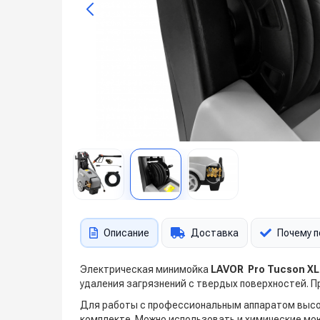
Описание
Доставка
Почему п
Электрическая минимойка
LAVOR Pro Tucson XL
удаления загрязнений с твердых поверхностей. П
Для работы с профессиональным аппаратом высок
комплекте. Можно использовать и химические м